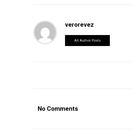
verorevez
All Author Posts
No Comments