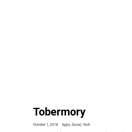
Tobermory
October 1, 2018
Apps
Social
Tech