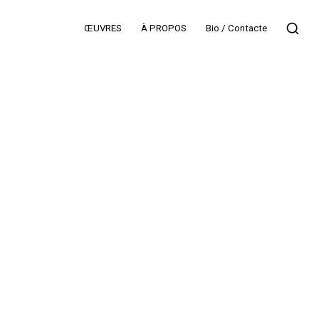
ŒUVRES
À PROPOS
Bio / Contacte