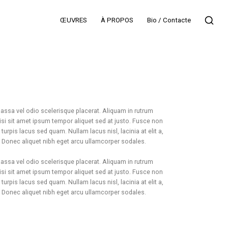
ŒUVRES
À PROPOS
Bio / Contacte
ssa vel odio scelerisque placerat. Aliquam in rutrum
si sit amet ipsum tempor aliquet sed at justo. Fusce non
 turpis lacus sed quam. Nullam lacus nisl, lacinia at elit a,
a. Donec aliquet nibh eget arcu ullamcorper sodales.
ssa vel odio scelerisque placerat. Aliquam in rutrum
si sit amet ipsum tempor aliquet sed at justo. Fusce non
 turpis lacus sed quam. Nullam lacus nisl, lacinia at elit a,
a. Donec aliquet nibh eget arcu ullamcorper sodales.