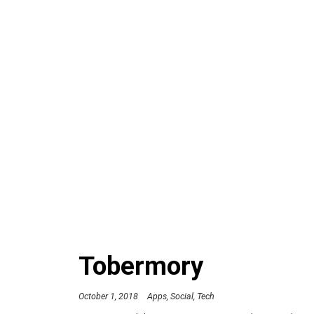
Tobermory
October 1, 2018
Apps
Social
Tech