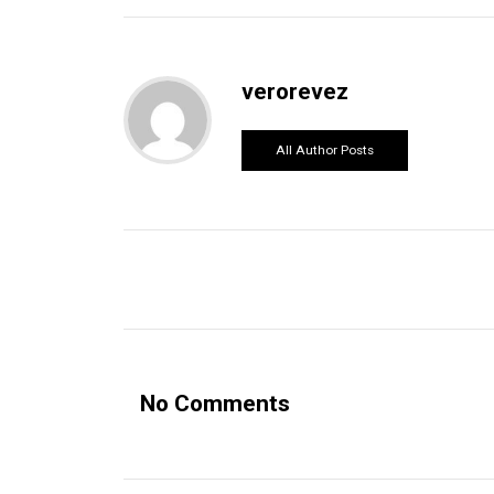
verorevez
All Author Posts
No Comments