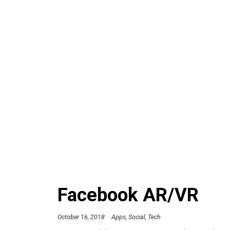
Facebook AR/VR
October 16, 2018
Apps
Social
Tech