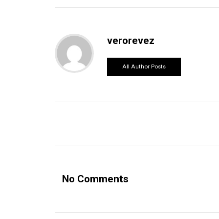
verorevez
All Author Posts
No Comments