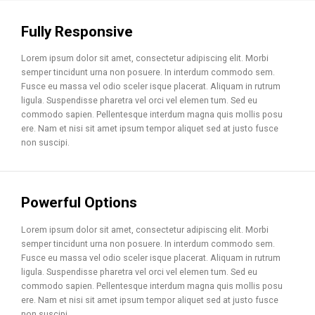
Fully Responsive
Lorem ipsum dolor sit amet, consectetur adipiscing elit. Morbi
semper tincidunt urna non posuere. In interdum commodo sem.
Fusce eu massa vel odio sceler isque placerat. Aliquam in rutrum
ligula. Suspendisse pharetra vel orci vel elemen tum. Sed eu
commodo sapien. Pellentesque interdum magna quis mollis posu
ere. Nam et nisi sit amet ipsum tempor aliquet sed at justo fusce
non suscipi.
Powerful Options
Lorem ipsum dolor sit amet, consectetur adipiscing elit. Morbi
semper tincidunt urna non posuere. In interdum commodo sem.
Fusce eu massa vel odio sceler isque placerat. Aliquam in rutrum
ligula. Suspendisse pharetra vel orci vel elemen tum. Sed eu
commodo sapien. Pellentesque interdum magna quis mollis posu
ere. Nam et nisi sit amet ipsum tempor aliquet sed at justo fusce
non suscipi.