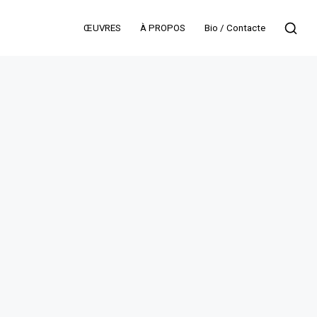
ŒUVRES
À PROPOS
Bio / Contacte