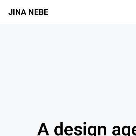
JINA NEBE
A design ag